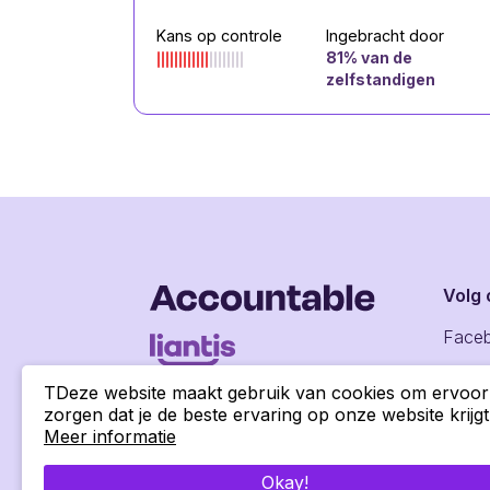
Kans op controle
Ingebracht door
81
% van de
zelfstandigen
Volg 
Face
Insta
TDeze website maakt gebruik van cookies om ervoor
zorgen dat je de beste ervaring op onze website krijgt
Linke
Meer informatie
Okay!