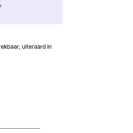
?
rekbaar, uiteraard in