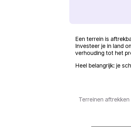
Een terrein is aftrekb
Investeer je in land o
verhouding tot het pr
Heel belangrijk: je sch
Terreinen aftrekken