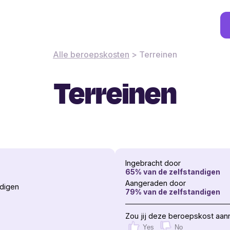
Alle beroepskosten
>
Terreinen
Terreinen
Ingebracht door
65
% van de zelfstandigen
Aangeraden door
rdigen
79
% van de zelfstandigen
Zou jij deze beroepskost aan
Yes
No