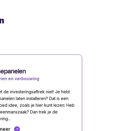
an
epanelen
inen en verbouwing
t de investeringsaftrek niet! Je hebt
anelen laten installeren? Dat is een
oed idee, zoals je hier kunt lezen: Heb
 eenmanszaak? Dan trek je de
ring...
meer