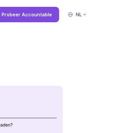
Probeer Accountable
NL
raden?