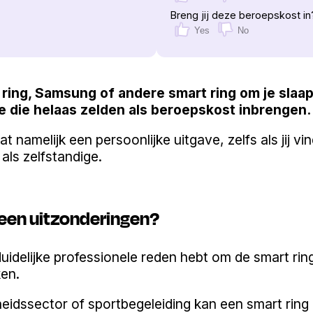
Breng jij deze beroepskost in
Yes
No
ring, Samsung of andere smart ring om je slaap,
e die helaas zelden als beroepskost inbrengen.
at namelijk een persoonlijke uitgave, zelfs als jij vi
als zelfstandige.
geen uitzonderingen?
duidelijke professionele reden hebt om de smart ring
ken.
eidssector of sportbegeleiding kan een smart ring 