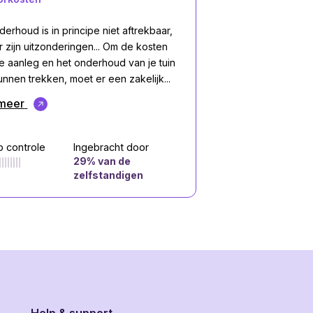
erhoud is in principe niet aftrekbaar,
r zijn uitzonderingen... Om de kosten
e aanleg en het onderhoud van je tuin
unnen trekken, moet er een zakelijk...
meer
p controle
Ingebracht door
29
% van de
zelfstandigen