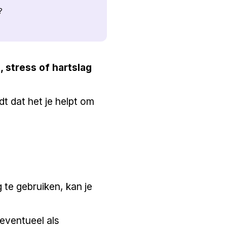
?
 stress of hartslag
ndt dat het je helpt om
 te gebruiken, kan je
eventueel als