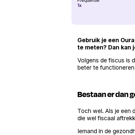
Frequentie
1
x
Gebruik je een Oura 
te meten? Dan kan j
Volgens de fiscus is d
beter te functioneren 
Bestaan er dan 
Toch wel. Als je een 
die wel fiscaal aftrek
Iemand in de gezondh