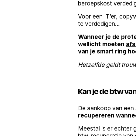
beroepskost verdedi
Voor een IT’er, copy
te verdedigen…
Wanneer je de profe
wellicht moeten
afs
van je smart ring ho
Hetzelfde geldt tro
Kan je de btw va
De aankoop van een 
recupereren wannee
Meestal is er echter 
btw-recuperatie van 