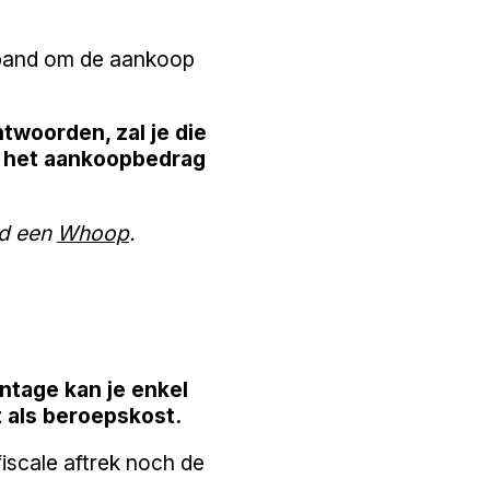
erband om de aankoop
twoorden, zal je die
r het aankoopbedrag
ld een
Whoop
.
ntage kan je enkel
 als beroepskost.
fiscale aftrek noch de