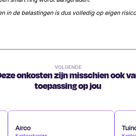
n in de belastingen is dus volledig op eigen risico
VOLGENDE
eze onkosten zijn misschien ook v
toepassing op jou
Airco
Tuin
Kantoorkosten
Kanto